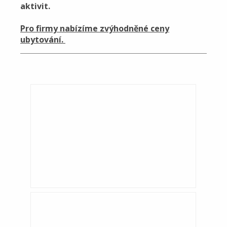
aktivit.
Pro firmy nabízíme zvýhodněné ceny
ubytování.